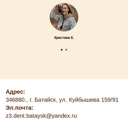
Кристина К.
Адрес:
346880., г. Батайск, ул. Куйбышева 159/91
Эл.почта
:
z3.dent.bataysk@yandex.ru