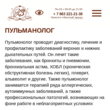
Пн-Сб с 09:00 до 21:00
+ 7 863 221-21-38
Заказать обратный звонок
ПУЛЬМАНОЛОГ
Пульмонолог проводит диагностику, лечение и
профилактику заболеваний верхних и нижних
дыхательных путей. Он лечит такие
заболевания, как бронхиты и пневмонии,
Медицинский
Стоматология
бронхиальная астма, ХОБЛ (хроническая
центр
обструктивная болезнь легких), плеврит,
альвеолит и другие. Также пульмонолог
занимается терапией ряда аллергических,
аутоиммунных заболеваний, а также
профессиональных патологий, возникающих на
фоне работе в неблагоприятных условиях