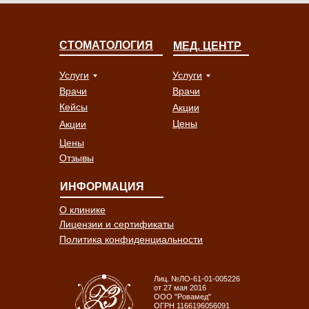
СТОМАТОЛОГИЯ
МЕД. ЦЕНТР
Услуги
Услуги
Врачи
Врачи
Кейсы
Акции
Цены
Акции
Цены
Отзывы
ИНФОРМАЦИЯ
О клинике
Лицензии и сертификаты
Политика конфиденциальности
Лиц. №ЛО-61-01-005226
от 27 мая 2016
ООО "Ровамед"
ОГРН 1166196056091